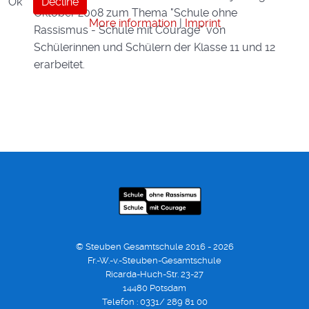
Ok
Decline
Oktober 2008 zum Thema "Schule ohne
More information
|
Imprint
Rassismus - Schule mit Courage" von
Schülerinnen und Schülern der Klasse 11 und 12
erarbeitet.
© Steuben Gesamtschule 2016 - 2026
Fr.-W.-v.-Steuben-Gesamtschule
Ricarda-Huch-Str. 23-27
14480 Potsdam
Telefon : 0331/ 289 81 00