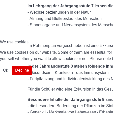
Im Lehrgang der Jahrgangsstufe 7 lernen di
- Wechselbeziehungen in der Natur
- Atmung und Blutkreislauf des Menschen
- Sinnesorgane und Nervensystem des Mensch
We use cookies
Im Rahmenplan vorgeschrieben ist eine Exkursi
We use cookies on our website. Some of them are essential for th
yourself whether you want to allow cookies or not. Please note tha
In der Jahrgangsstufe 8 stehen folgende Inha
Ok
Decline
- Gesundsein - Kranksein - das Immunsystem
- Fortpflanzung und Individualentwicklung des
Für die Schüler wird eine Exkursion in das Ges
Besondere Inhalte der Jahrgangsstufe 9 sin
- die besondere Bedeutung der Pflanzen im Stof
- Genetik I - Merkmale von Lebewesen / Erban