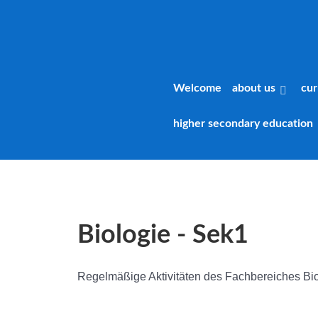
Welcome
about us
cur
higher secondary education
Biologie - Sek1
Regelmäßige Aktivitäten des Fachbereiches Biolo