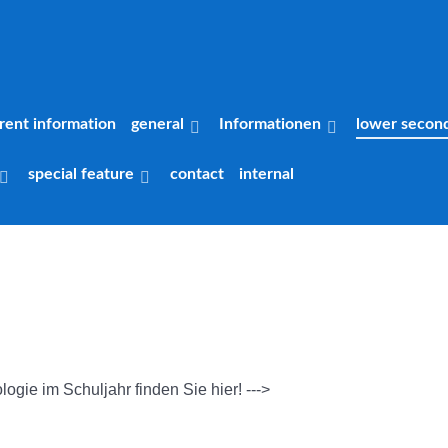
rent information
general
Informationen
lower secon
special feature
contact
internal
gie im Schuljahr finden Sie hier! --->