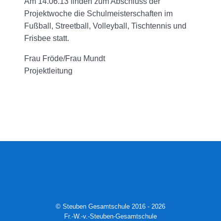
Am 14.06.13 finden zum Abschluss der
Projektwoche die Schulmeisterschaften im
Fußball, Streetball, Volleyball, Tischtennis und
Frisbee statt.
Frau Fröde/Frau Mundt
Projektleitung
© Steuben Gesamtschule 2016 - 2026
Fr.-W.-v.-Steuben-Gesamtschule