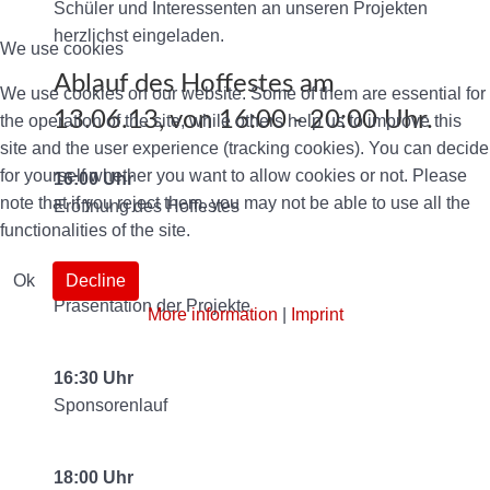
Schüler und Interessenten an unseren Projekten
herzlichst eingeladen.
We use cookies
Ablauf des Hoffestes am
We use cookies on our website. Some of them are essential for
13.06.13, von 16:00 - 20:00 Uhr.
the operation of the site, while others help us to improve this
site and the user experience (tracking cookies). You can decide
for yourself whether you want to allow cookies or not. Please
16:00 Uhr
note that if you reject them, you may not be able to use all the
Eröffnung des Hoffestes
functionalities of the site.
16:30 Uhr
Ok
Decline
Präsentation der Projekte
More information
|
Imprint
16:30 Uhr
Sponsorenlauf
18:00 Uhr