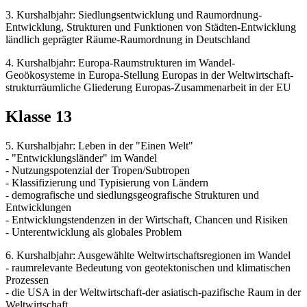
3. Kurshalbjahr: Siedlungsentwicklung und Raumordnung-
Entwicklung, Strukturen und Funktionen von Städten-Entwicklung
ländlich geprägter Räume-Raumordnung in Deutschland
4. Kurshalbjahr: Europa-Raumstrukturen im Wandel-
Geoökosysteme in Europa-Stellung Europas in der Weltwirtschaft-
strukturräumliche Gliederung Europas-Zusammenarbeit in der EU
Klasse 13
5. Kurshalbjahr: Leben in der "Einen Welt"
- "Entwicklungsländer" im Wandel
- Nutzungspotenzial der Tropen/Subtropen
- Klassifizierung und Typisierung von Ländern
- demografische und siedlungsgeografische Strukturen und
Entwicklungen
- Entwicklungstendenzen in der Wirtschaft, Chancen und Risiken
- Unterentwicklung als globales Problem
6. Kurshalbjahr: Ausgewählte Weltwirtschaftsregionen im Wandel
- raumrelevante Bedeutung von geotektonischen und klimatischen
Prozessen
- die USA in der Weltwirtschaft-der asiatisch-pazifische Raum in der
Weltwirtschaft