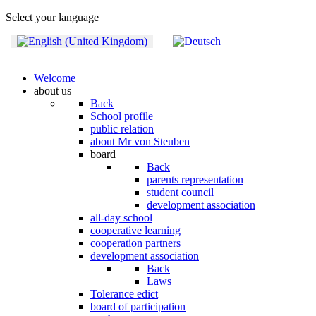
Select your language
Welcome
about us
Back
School profile
public relation
about Mr von Steuben
board
Back
parents representation
student council
development association
all-day school
cooperative learning
cooperation partners
development association
Back
Laws
Tolerance edict
board of participation