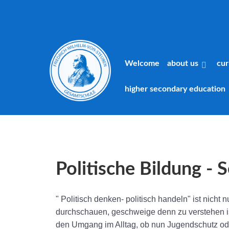
Welcome
about us
cur
higher secondary education
Politische Bildung - 
" Politisch denken- politisch handeln" ist nicht 
durchschauen, geschweige denn zu verstehen ist
den Umgang im Alltag, ob nun Jugendschutz oder