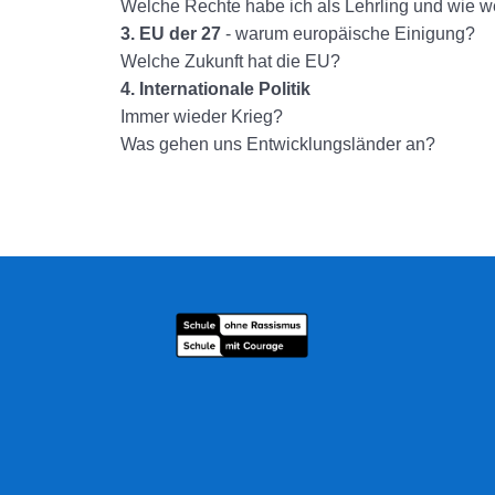
Welche Rechte habe ich als Lehrling und wie we
3. EU der 27
- warum europäische Einigung?
Welche Zukunft hat die EU?
4. Internationale Politik
Immer wieder Krieg?
Was gehen uns Entwicklungsländer an?