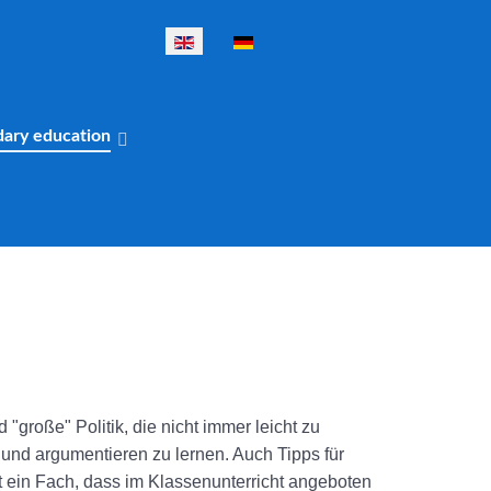
Select your language
dary education
 "große" Politik, die nicht immer leicht zu
und argumentieren zu lernen. Auch Tipps für
t ein Fach, dass im Klassenunterricht angeboten