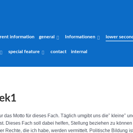
rent information
general
Informationen
lower secon
special feature
contact
internal
Sek1
nur das Motto für dieses Fach. Täglich umgibt uns die" kleine" und
. Dieses Fach soll dabei helfen, Stellung beziehen zu können 
 Rechte, die ich habe, werden vermittelt. Politische Bildung is