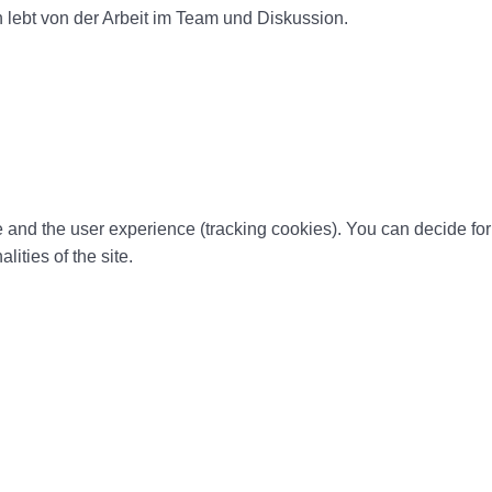
h lebt von der Arbeit im Team und Diskussion.
te and the user experience (tracking cookies). You can decide for
ities of the site.