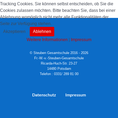
Tracking Cookies. Sie können selbst entscheiden, ob Sie die
Cookies zulassen möchten. Bitte beachten Sie, dass bei einer
Ablehnung womöglich nicht mehr alle Funktionalitäten der
Seite zur Verfügung stehen.
Akzeptieren
Ablehnen
Weitere Informationen
|
Impressum
© Steuben Gesamtschule 2016 - 2026
Fr.-W.-v.-Steuben-Gesamtschule
Ricarda-Huch-Str. 23-27
14480 Potsdam
Telefon : 0331/ 289 81 00
Datenschutz
Impressum