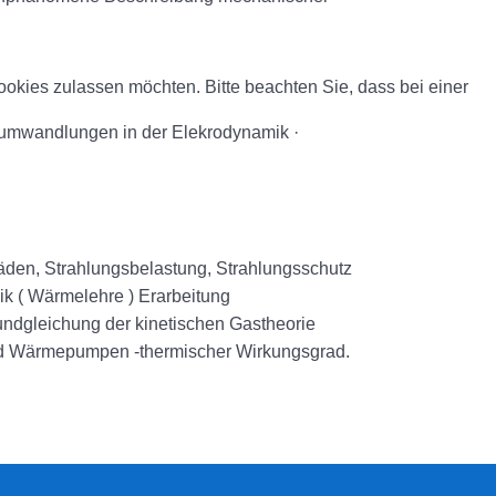
okies zulassen möchten. Bitte beachten Sie, dass bei einer
ieumwandlungen in der Elekrodynamik ·
häden, Strahlungsbelastung, Strahlungsschutz
ik ( Wärmelehre ) Erarbeitung
undgleichung der kinetischen Gastheorie
d Wärmepumpen -thermischer Wirkungsgrad.