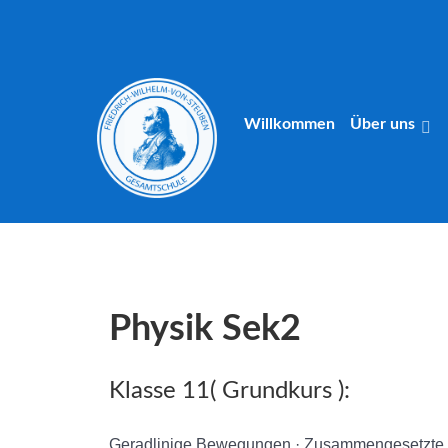
Willkommen
Über uns
Physik Sek2
Klasse 11( Grundkurs ):
Geradlinige Bewegungen · Zusammengesetzte