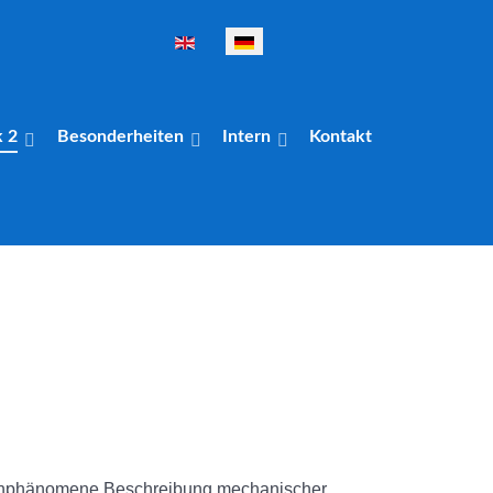
Sprache auswählen
k 2
Besonderheiten
Intern
Kontakt
enphänomene Beschreibung mechanischer