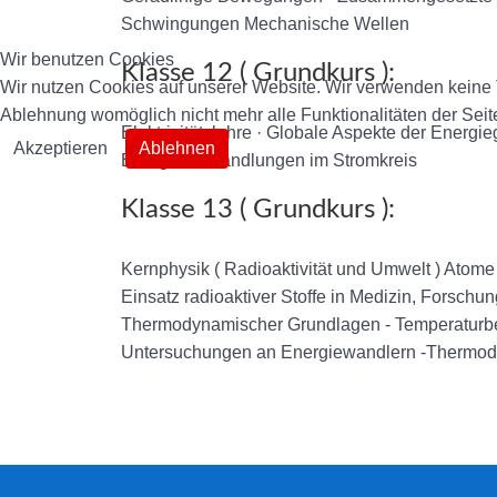
Schwingungen Mechanische Wellen
Wir benutzen Cookies
Klasse 12 ( Grundkurs ):
Wir nutzen Cookies auf unserer Website. Wir verwenden keine T
Ablehnung womöglich nicht mehr alle Funktionalitäten der Seit
Elektrizitätslehre · Globale Aspekte der Ener
Akzeptieren
Ablehnen
Energieumwandlungen im Stromkreis
Klasse 13 ( Grundkurs ):
Kernphysik ( Radioaktivität und Umwelt ) Atome
Einsatz radioaktiver Stoffe in Medizin, Forsch
Thermodynamischer Grundlagen - Temperaturbegr
Untersuchungen an Energiewandlern -Thermod