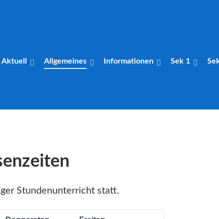
Aktuell
Allgemeines
Informationen
Sek 1
Se
senzeiten
ger Stundenunterricht statt.