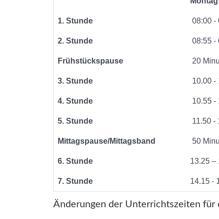
Montag 
1. Stunde
08:00 -
2. Stunde
08:55 -
Frühstückspause
20 Minu
3. Stunde
10.00 -
4. Stunde
10.55 -
5. Stunde
11.50 -
Mittagspause/Mittagsband
50 Minu
6. Stunde
13.25 –
7. Stunde
14.15 - 
Änderungen der Unterrichtszeiten für