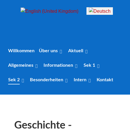
Sprache auswählen
Willkommen
Über uns
Aktuell
Allgemeines
Informationen
Sek 1
Sek 2
Besonderheiten
Intern
Kontakt
Geschichte -