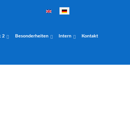
Sprache auswählen
k 2
Besonderheiten
Intern
Kontakt