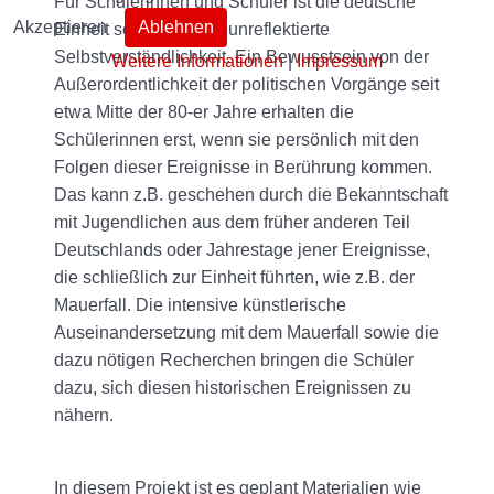
Für Schülerinnen und Schüler ist die deutsche
Akzeptieren
Ablehnen
Einheit seit 1990 eine unreflektierte
Selbstverständlichkeit. Ein Bewusstsein von der
Weitere Informationen
|
Impressum
Außerordentlichkeit der politischen Vorgänge seit
etwa Mitte der 80-er Jahre erhalten die
Schülerinnen erst, wenn sie persönlich mit den
Folgen dieser Ereignisse in Berührung kommen.
Das kann z.B. geschehen durch die Bekanntschaft
mit Jugendlichen aus dem früher anderen Teil
Deutschlands oder Jahrestage jener Ereignisse,
die schließlich zur Einheit führten, wie z.B. der
Mauerfall. Die intensive künstlerische
Auseinandersetzung mit dem Mauerfall sowie die
dazu nötigen Recherchen bringen die Schüler
dazu, sich diesen historischen Ereignissen zu
nähern.
In diesem Projekt ist es geplant Materialien wie