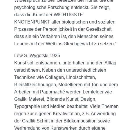
Widerspruch zu den Gesetzen der Kunst, die die
psychologische Forschung entdeckt. Sie zeigt,
dass die Kunst der WICHTIGSTE
KNOTENPUNKT aller biologischen und sozialen
Prozesse der Persönlichkeit in der Gesellschaft,
dass sie ein Verfahren ist, den Menschen seines
Lebens mit der Welt ins Gleichgewicht zu setzen."
Lew S. Wygotski 1925
Kunst soll entspannen, unterhalten und den Alltag
verschönern. Neben den unterschiedlichsten
Techniken wie Collagen, Linolschnitten,
Bleistiftzeichnungen, Modellieren mit Ton und dem
Arbeiten mit Pappmaché werden Lernfelder wie
Grafik, Malerei, Bildende Kunst, Design,
Typographie und Medien bearbeitet. Viele Themen
regen zur eigenen Kreativität an, z.B. Anwendung
der Graffiti Schrift in der Bildkomposition sowie
Verfremdung von Kunstwerken durch eigene