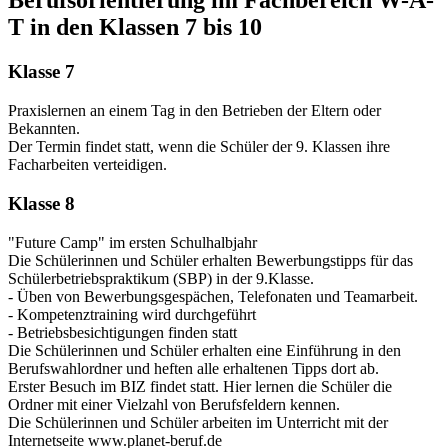
Berufsorientierung im Fachbereich W-A-
T in den Klassen 7 bis 10
Klasse 7
Praxislernen an einem Tag in den Betrieben der Eltern oder
Bekannten.
Der Termin findet statt, wenn die Schüler der 9. Klassen ihre
Facharbeiten verteidigen.
Klasse 8
"Future Camp" im ersten Schulhalbjahr
Die Schülerinnen und Schüler erhalten Bewerbungstipps für das
Schülerbetriebspraktikum (SBP) in der 9.Klasse.
- Üben von Bewerbungsgespächen, Telefonaten und Teamarbeit.
- Kompetenztraining wird durchgeführt
- Betriebsbesichtigungen finden statt
Die Schülerinnen und Schüler erhalten eine Einführung in den
Berufswahlordner und heften alle erhaltenen Tipps dort ab.
Erster Besuch im BIZ findet statt. Hier lernen die Schüler die
Ordner mit einer Vielzahl von Berufsfeldern kennen.
Die Schülerinnen und Schüler arbeiten im Unterricht mit der
Internetseite www.planet-beruf.de