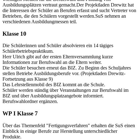
Ausbildungsplätzen vertraut gemacht.Der Projektladen Drewitz hat
die Interessen der Schüler an Berufen erfasst und sucht Vertreter von
Betrieben, die den Schülern vorgestellt werden.SuS nehmen an
verschiedenen Ausbildungmessen teil.
Klasse 10
Die Schülerinnen und Schüler absolvieren ein 14 tägiges
Schülerbetriebspraktikum.
Herr Ulrich gibt auf der ersten Elternversammlung kurze
Informationen zur Berufswahl an die Eltern weiter.
Die Schüler besuchen erneut das BIZ. Zu Beginn des Schuljahres
stellen Betriebe Ausbildungsberufe vor. (Projektladen Drewitz-
Fortsetzung aus Klasse 9)
Das Lehrstellenmobil des BIZ kommt an die Schule.
Schüler werden ständig über Veranstaltungen zur Berufswahl im
BIZ und über Ausbildungsplatzangebote informiert.
Berufswahlordner ergänzen.
WP I Klasse 7
Über das Themenfeld "Fertigungsverfahren" erhalten die SuS einen
Einblick in einige Berufe zur Herstellung unterschiedlicher
Produkte.