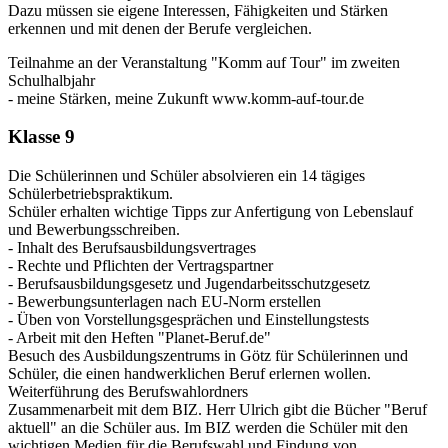
Dazu müssen sie eigene Interessen, Fähigkeiten und Stärken
erkennen und mit denen der Berufe vergleichen.
Teilnahme an der Veranstaltung "Komm auf Tour" im zweiten
Schulhalbjahr
- meine Stärken, meine Zukunft www.komm-auf-tour.de
Klasse 9
Die Schülerinnen und Schüler absolvieren ein 14 tägiges
Schülerbetriebspraktikum.
Schüler erhalten wichtige Tipps zur Anfertigung von Lebenslauf
und Bewerbungsschreiben.
- Inhalt des Berufsausbildungsvertrages
- Rechte und Pflichten der Vertragspartner
- Berufsausbildungsgesetz und Jugendarbeitsschutzgesetz
- Bewerbungsunterlagen nach EU-Norm erstellen
- Üben von Vorstellungsgesprächen und Einstellungstests
- Arbeit mit den Heften "Planet-Beruf.de"
Besuch des Ausbildungszentrums in Götz für Schülerinnen und
Schüler, die einen handwerklichen Beruf erlernen wollen.
Weiterführung des Berufswahlordners
Zusammenarbeit mit dem BIZ. Herr Ulrich gibt die Bücher "Beruf
aktuell" an die Schüler aus. Im BIZ werden die Schüler mit den
wichtigen Medien für die Berufswahl und Findung von