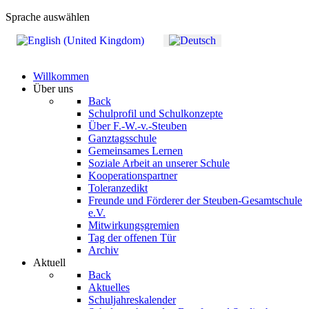
Sprache auswählen
Willkommen
Über uns
Back
Schulprofil und Schulkonzepte
Über F.-W.-v.-Steuben
Ganztagsschule
Gemeinsames Lernen
Soziale Arbeit an unserer Schule
Kooperationspartner
Toleranzedikt
Freunde und Förderer der Steuben-Gesamtschule
e.V.
Mitwirkungsgremien
Tag der offenen Tür
Archiv
Aktuell
Back
Aktuelles
Schuljahreskalender