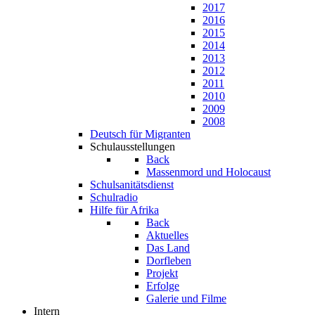
2017
2016
2015
2014
2013
2012
2011
2010
2009
2008
Deutsch für Migranten
Schulausstellungen
Back
Massenmord und Holocaust
Schulsanitätsdienst
Schulradio
Hilfe für Afrika
Back
Aktuelles
Das Land
Dorfleben
Projekt
Erfolge
Galerie und Filme
Intern