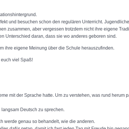
ationshintergrund.
fekt und besuchen schon den regulären Unterricht. Jugendliche
en zusammen, aber vergessen trotzdem nicht ihre eigene Tradi
en Unterschied daran, dass sie wo anderes geboren sind.
um ihre eigene Meinung über die Schule herauszufinden.
 euch viel Spaß!
me mit der Sprache hatte. Um zu verstehen, was rund herum pas
e langsam Deutsch zu sprechen.
Ich werde genau so behandelt, wie die anderen.
alles dafür getan, damit ich fast jeden Tag mit Freude hin gegan