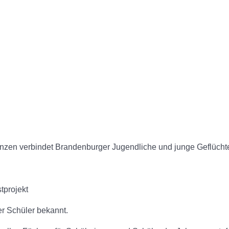
anzen verbindet Brandenburger Jugendliche und junge Geflüchtet
tprojekt
er Schüler bekannt.