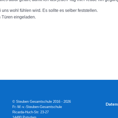
 uns wohl fühlen wird. Es sollte es selber feststellen.
n Türen eingeladen.
© Steuben Gesamtschule 2016 - 2026
Daten
Fr.-W.-v.-Steuben-Gesamtschule
Ricarda-Huch-Str. 23-27
14480 Potsdam