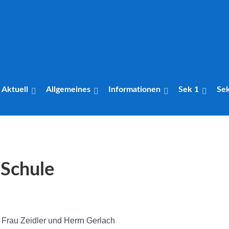
Aktuell
Allgemeines
Informationen
Sek 1
Se
 Schule
Frau Zeidler und Herrn Gerlach