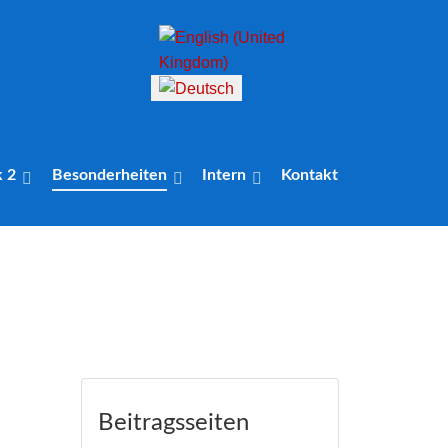
Sprache auswählen
k 2
Besonderheiten
Intern
Kontakt
Beitragsseiten