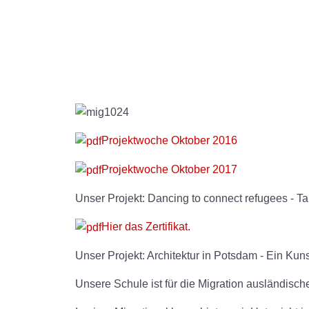
Projektwoche Oktober 2016
Projektwoche Oktober 2017
Unser Projekt: Dancing to connect refugees - T
Hier das Zertifikat.
Unser Projekt: Architektur in Potsdam - Ein Kuns
Unsere Schule ist für die Migration ausländisch