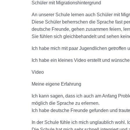
Schüler mit Migrationshintergrund
An unserer Schule lernen auch Schüler mit Migr
Diese Schüler beherrschen die Sprache fast per
deutsche Freunde, gehen zusammen feiern, lern
Sie fühlen sich gleichbehandelt und sehen kein
Ich habe mich mit paar Jugendlichen getroffen 
Ich habe ein kleines Video erstellt und wünsche
Video
Meine eigene Erfahrung
Ich kann sagen, dass ich auch am Anfang Proble
möglich die Sprache zu erlernen.
Ich habe deutsche Freunde gefunden und traut
In der Schule fühle ich mich unglaublich wohl. 
Die Schule hat mich sehr schnell integriert und 