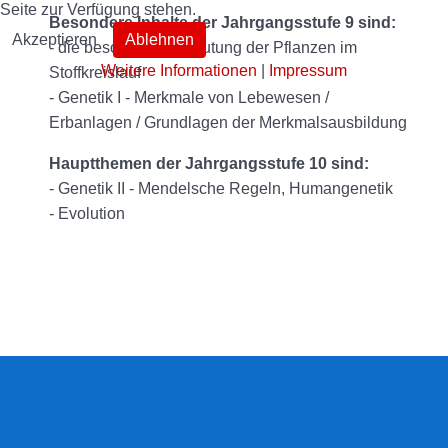
Seite zur Verfügung stehen.
Besondere Inhalte der Jahrgangsstufe 9 sind:
Akzeptieren
Ablehnen
- die besondere Bedeutung der Pflanzen im
Weitere Informationen
|
Impressum
Stoffkreislauf
- Genetik I - Merkmale von Lebewesen /
Erbanlagen / Grundlagen der Merkmalsausbildung
Hauptthemen der Jahrgangsstufe 10 sind:
- Genetik II - Mendelsche Regeln, Humangenetik
- Evolution