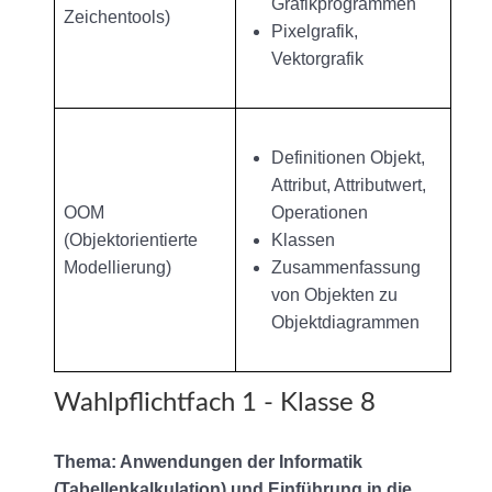
Grafikprogrammen
Zeichentools)
Pixelgrafik,
Vektorgrafik
Definitionen Objekt,
Attribut, Attributwert,
OOM
Operationen
(Objektorientierte
Klassen
Modellierung)
Zusammenfassung
von Objekten zu
Objektdiagrammen
Wahlpflichtfach 1 - Klasse 8
Thema: Anwendungen der Informatik
(Tabellenkalkulation) und Einführung in die