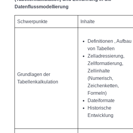
Datenflussmodellierung
Schwerpunkte
Inhalte
Definitionen , Aufbau
von Tabellen
Zelladressierung,
Zellformatierung,
Zellinhalte
Grundlagen der
(Numerisch,
Tabellenkalkulation
Zeichenketten,
Formeln)
Dateiformate
Historische
Entwicklung