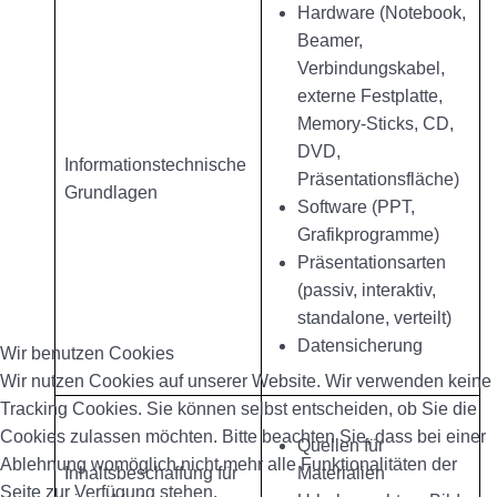
Hardware (Notebook,
Beamer,
Verbindungskabel,
externe Festplatte,
Memory-Sticks, CD,
DVD,
Informationstechnische
Präsentationsfläche)
Grundlagen
Software (PPT,
Grafikprogramme)
Präsentationsarten
(passiv, interaktiv,
standalone, verteilt)
Datensicherung
Wir benutzen Cookies
Wir nutzen Cookies auf unserer Website. Wir verwenden keine
Tracking Cookies. Sie können selbst entscheiden, ob Sie die
Cookies zulassen möchten. Bitte beachten Sie, dass bei einer
Quellen für
Ablehnung womöglich nicht mehr alle Funktionalitäten der
Inhaltsbeschaffung für
Materialien
Seite zur Verfügung stehen.