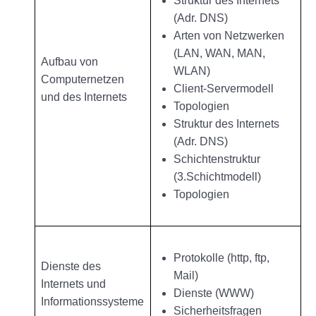
Struktur des Internets
(Adr. DNS)
Arten von Netzwerken
(LAN, WAN, MAN,
Aufbau von
WLAN)
Computernetzen
Client-Servermodell
und des Internets
Topologien
Struktur des Internets
(Adr. DNS)
Schichtenstruktur
(3.Schichtmodell)
Topologien
Protokolle (http, ftp,
Dienste des
Mail)
Internets und
Dienste (WWW)
Informationssysteme
Sicherheitsfragen