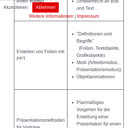
einen Vortrag
Urheberrecht an Bild
Akzeptieren
Ablehnen
und Text
Weitere Informationen
|
Impressum
"Definitionen und
Begriffe"
(Folien, Textobjekte,
Erstellen von Folien mit
Grafikobjekte)
PPT
Modi (Arbeitsmodus,
Präsentationsmodus))
Objektanimationen
Planmäßiges
Vorgehen für die
Erstellung einer
Präsentationsmethoden
Präsentation für einen
für Vorträge