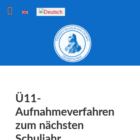
Sprache auswählen
Ü11-
Aufnahmeverfahren
zum nächsten
Schuljahr