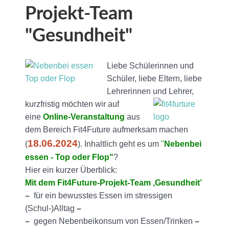
Projekt-Team
"Gesundheit"
Liebe Schülerinnen und
Schüler, liebe Eltern, liebe
Lehrerinnen und Lehrer,
kurzfristig möchten wir auf
eine
Online-Veranstaltung
aus
dem Bereich Fit4Future aufmerksam machen
18.06.2024
(
). Inhaltlich geht es um
"
Nebenbei
essen - Top oder Flop"
?
Hier ein kurzer Überblick:
Mit dem Fit4Future-Projekt-Team ‚Gesundheit’
–
für ein bewusstes Essen im stressigen
(Schul-)Alltag
–
–
gegen Nebenbeikonsum von Essen/Trinken
–