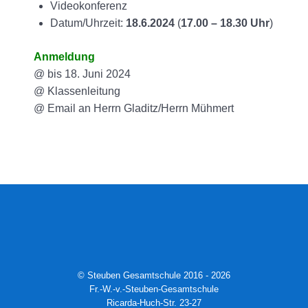
Videokonferenz
Datum/Uhrzeit:
18.6.2024
(
17.00 – 18.30 Uhr
)
Anmeldung
@ bis 18. Juni 2024
@ Klassenleitung
@ Email an Herrn Gladitz/Herrn Mühmert
© Steuben Gesamtschule 2016 - 2026
Fr.-W.-v.-Steuben-Gesamtschule
Ricarda-Huch-Str. 23-27