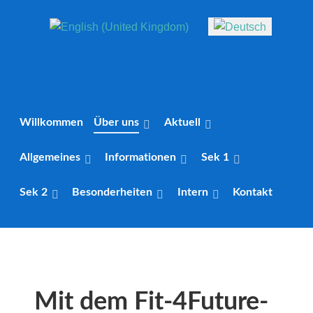
Sprache auswählen
Willkommen
Über uns
Aktuell
Allgemeines
Informationen
Sek 1
Sek 2
Besonderheiten
Intern
Kontakt
Mit dem Fit-4Future-